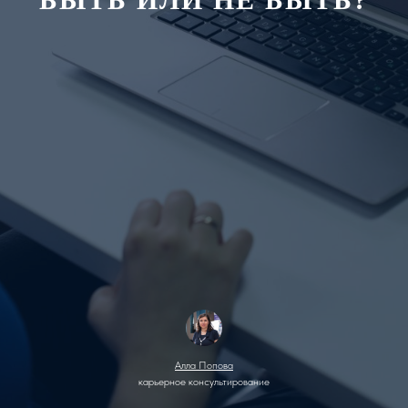
Алла Попова
карьерное консультирование