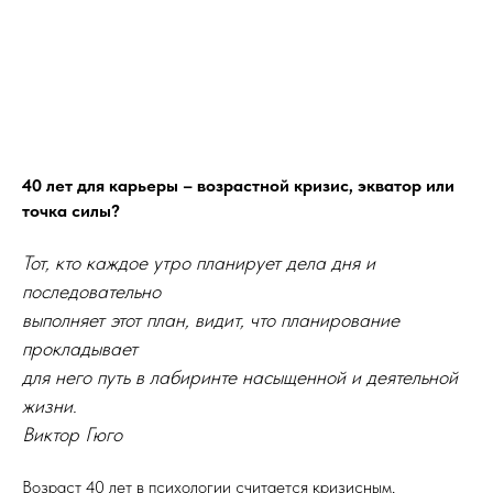
40 лет для карьеры – возрастной кризис, экватор или
точка силы?
Тот, кто каждое утро планирует дела дня и
последовательно
выполняет этот план, видит, что планирование
прокладывает
для него путь в лабиринте насыщенной и деятельной
жизни.
Виктор Гюго
Возраст 40 лет в психологии считается кризисным,