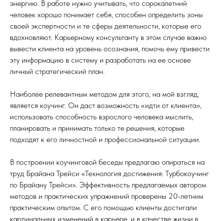
энергию. В работе нужно учитывать, что сорокалетний
человек хорошо понимает себя, способен определить зоны
своей экспертности и те сферы деятельности, которые его
вдохновляют. Карьерному консультанту в этом случае важно
вывести клиента на уровень осознания, помочь ему привести
эту информацию в систему и разработать на ее основе
личный стратегический план.
Наиболее релевантным методом для этого, на мой взгляд,
является коучинг. Он даст возможность «идти от клиента»,
использовать способность взрослого человека мыслить,
планировать и принимать только те решения, которые
подходят к его личностной и профессиональной ситуации.
В построении коучинговой беседы предлагаю опираться на
труд Брайана Трейси «Технология достижения: Турбокоучинг
по Брайану Трейси». Эффективность предлагаемых автором
методов и практических упражнений проверены 20-летним
практическим опытом. С его помощью клиенты достигали
кардинальных изменений в карьере, и в качестве жизни в