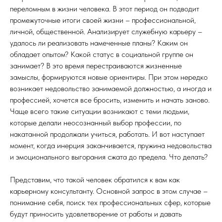
переломным в жизни человека. В этот период он подводит
промежуточные итоги своей жизни – профессиональной,
личной, общественной. Анализирует служебную карьеру –
удалось ли реализовать намеченные планы? Каким он
обладает опытом? Какой статус в социальной группе он
занимает? В это время перестраиваются жизненные
замыслы, формируются новые ориентиры. При этом нередко
возникает недовольство занимаемой должностью, а иногда и
профессией, хочется все бросить, изменить и начать заново.
Чаще всего такие ситуации возникают с теми людьми,
которые делали неосознанный выбор профессии, по
накатанной продолжали учиться, работать. И вот наступает
момент, когда инерция заканчивается, пружина недовольства
и эмоционального выгорания сжата до предела. Что делать?
Представим, что такой человек обратился к вам как
карьерному консультанту. Основной запрос в этом случае –
понимание себя, поиск тех профессиональных сфер, которые
будут приносить удовлетворение от работы и давать