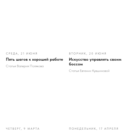
СРЕДА, 21 ИЮНЯ
ВТОРНИК, 20 ИЮНЯ
Пять шагов к хорошей работе
Искусство управлять своим
боссом
Статья Валерия Полякова
Статья Евгении Кувшиновой
ЧЕТВЕРГ, 9 МАРТА
ПОНЕДЕЛЬНИК, 17 АПРЕЛЯ