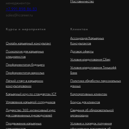
Наставничество
менеджмента»
+7 991 898 86 83
sales@icareer.ru
Курсы и мероприятия
Клиентам
Ассоциация Карьерных
Онлайн карьерный консультант
Консультантов
Психология для карьерных
Договор оферты
специалистов
Условия кредитования Сбер
Профориентатор будущего
Условия кредитования Тинькофф
Профориентатор взрослых
Банк
Лёгкий старт в карьерном
Политика обработки персональных
консультировании
данных
Карьерный коуч по стандартам ICF
Корпоративным клиентам
Управление карьерой сотрудников
Бонусы для клиентов
Лидерство 360: интенсивный курс
Сведения об образовательной
для современных руководителей
организации
Продвижение карьерных
Условия и порядок получения
специалистов
официальных документов об