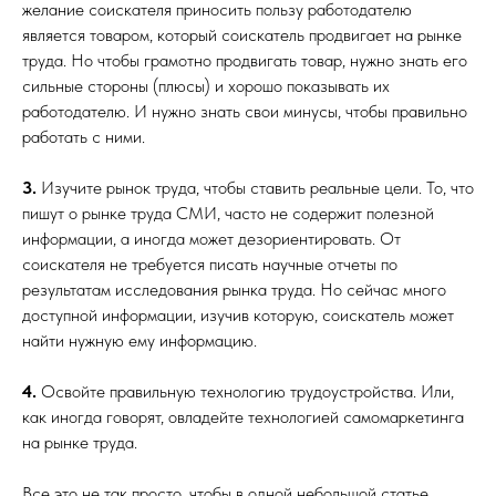
желание соискателя приносить пользу работодателю
является товаром, который соискатель продвигает на рынке
труда. Но чтобы грамотно продвигать товар, нужно знать его
сильные стороны (плюсы) и хорошо показывать их
работодателю. И нужно знать свои минусы, чтобы правильно
работать с ними.
3.
Изучите рынок труда, чтобы ставить реальные цели. То, что
пишут о рынке труда СМИ, часто не содержит полезной
информации, а иногда может дезориентировать. От
соискателя не требуется писать научные отчеты по
результатам исследования рынка труда. Но сейчас много
доступной информации, изучив которую, соискатель может
найти нужную ему информацию.
4.
Освойте правильную технологию трудоустройства. Или,
как иногда говорят, овладейте технологией самомаркетинга
на рынке труда.
Все это не так просто, чтобы в одной небольшой статье