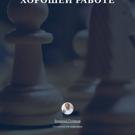
Валерий Поляков
психология карьеры