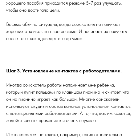
хорошего пособия приходится резюме 5-7 раз улучшать,
чтобы оно достигало цели.
Весьма обычна ситуация, когда соискатель не получает
хороших откликов на свое резюме. И начинает их получать
после того, как «доведет его до ума».
Шаг 3. Установление контактов с работодателями.
Иногда соискатель работы напоминает мне ребенка,
который лупит пальцами по клавишам пианино и считает, что
он на пианино играет как большой. Многие соискатели
используют скудный состав каналов установления контактов
с потенциальными работодателями. А то, что, как им кажется,
задействовано, применяется очень неумело.
И это касается не только, например, таких относительно