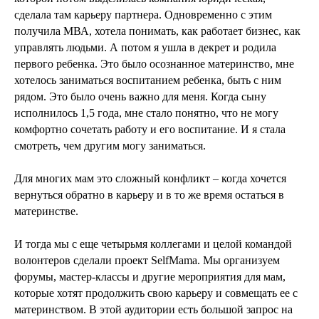
сделала там карьеру партнера. Одновременно с этим
получила МВА, хотела понимать, как работает бизнес, как
управлять людьми. А потом я ушла в декрет и родила
первого ребенка. Это было осознанное материнство, мне
хотелось заниматься воспитанием ребенка, быть с ним
рядом. Это было очень важно для меня. Когда сыну
исполнилось 1,5 года, мне стало понятно, что не могу
комфортно сочетать работу и его воспитание. И я стала
смотреть, чем другим могу заниматься.
Для многих мам это сложный конфликт – когда хочется
вернуться обратно в карьеру и в то же время остаться в
материнстве.
И тогда мы с еще четырьмя коллегами и целой командой
волонтеров сделали проект SelfMama. Мы организуем
форумы, мастер-классы и другие мероприятия для мам,
которые хотят продолжить свою карьеру и совмещать ее с
материнством. В этой аудитории есть большой запрос на