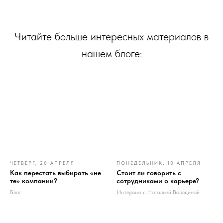
Читайте больше интересных материалов в
нашем
блоге
:
ЧЕТВЕРГ, 20 АПРЕЛЯ
ПОНЕДЕЛЬНИК, 10 АПРЕЛЯ
Как перестать выбирать «не
Стоит ли говорить с
те» компании?
сотрудниками о карьере?
Блог
Интервью с Натальей Володиной