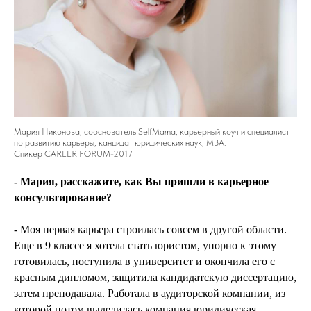
Мария Никонова, сооснователь SelfMama, карьерный коуч и специалист
по развитию карьеры, кандидат юридических наук, MBA.
Спикер CAREER FORUM-2017
- Мария, расскажите, как Вы пришли в карьерное
консультирование?
- Моя первая карьера строилась совсем в другой области.
Еще в 9 классе я хотела стать юристом, упорно к этому
готовилась, поступила в университет и окончила его с
красным дипломом, защитила кандидатскую диссертацию,
затем преподавала. Работала в аудиторской компании, из
которой потом выделилась компания юридическая,