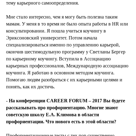
тему карьерного самоопределения.
Мне стало интересно, чем я могу быть полезна таким
мамам. У меня в то время не было опыта работы в HR или
консультировании. Я пошла учиться коучингу в
Эриксоновский университет. Потом начала
специализироваться именно по управлению карьерой,
окончив шестимодульную программу у Светланы Бергер
по карьерному коучингу. Вступила в Ассоциацию
карьерных профессионалов, Международную ассоциацию
коучинга. Я работаю в основном методом коучинга.
Помогаю людям разобраться с их карьерными целями и
понять, как их достичь.
- На конференции
CAREER
FORUM – 2017 Вы будете
рассказывать про профориентацию. Многие знают
советскую школу Е.А. Климова в области
профориентации. Что нового есть в этой области?
Профориентационные тесты с тех пор существенно