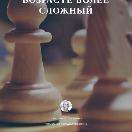
СЛОЖНЫЙ
Светлана Сидоркина
карьерное консультирование