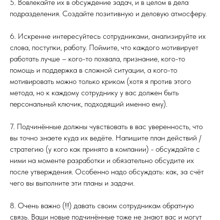
5. Вовлекайте их в обсуждение задач, и в целом в дела
подразделения. Создайте позитивную и деловую атмосферу.
6. Искренне интересуйтесь сотрудниками, анализируйте их
слова, поступки, работу. Поймите, что каждого мотивирует
работать лучше – кого-то похвала, признание, кого-то
помощь и поддержка в сложной ситуации, а кого-то
мотивировать можно только криком (хотя я против этого
метода, но к каждому сотруднику у вас должен быть
персональный ключик, подходящий именно ему).
7. Подчинённые должны чувствовать в вас уверенность, что
вы точно знаете куда их ведёте. Напишите план действий /
стратегию (у кого как принято в компании) - обсуждайте с
ними на моменте разработки и обязательно обсудите их
после утверждения. Особенно надо обсуждать: как, за счёт
чего вы выполните эти планы и задачи.
8. Очень важно (!!!) давать своим сотрудникам обратную
связь. Ваши новые подчинённые тоже не знают вас и могут