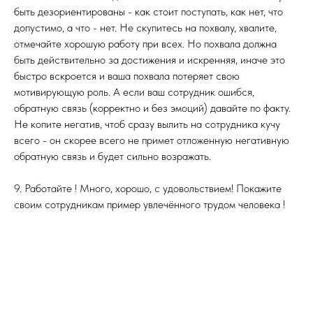
быть дезориентированы - как стоит поступать, как нет, что
допустимо, а что - нет. Не скупитесь на похвалу, хвалите,
отмечайте хорошую работу при всех. Но похвала должна
быть действительно за достижения и искренняя, иначе это
быстро вскроется и ваша похвала потеряет свою
мотивирующую роль. А если ваш сотрудник ошибся,
обратную связь (корректно и без эмоций) давайте по факту.
Не копите негатив, чтоб сразу вылить на сотрудника кучу
всего - он скорее всего не примет отложенную негативную
обратную связь и будет сильно возражать.
9. Работайте ! Много, хорошо, с удовольствием! Покажите
своим сотрудникам пример увлечённого трудом человека !