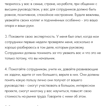
творилось у вас в семье, стране, на работе, при общении с
высшим руководством, у вас для сотрудников должно быть
ровное, позитивное, спокойное настроение. Будьте вежливы,
уважайте своих коллег и подчинённых особенно - это ваша
опора и ваши руки.
3. Покажите свою экспертность. У меня был опыт, когда мои
сотрудники первые недели проверяли меня, насколько я
хорошо разбираюсь в том деле, которым руковожу.
Сотрудники должны понимать за что уважать вас и что это не
только потому, что вы начальник.
4. Помогайте сотрудникам, учите их, давайте развивающие
их задачи, ждите от них большего, верьте в них. Они должны
понять какую пользу лично они получат от вашего
руководства - смогут участвовать в большом, интересном
проекте, смогут многому у вас научиться, повысят свою
стоимость на рынке труда. Говорите с ними об этом.