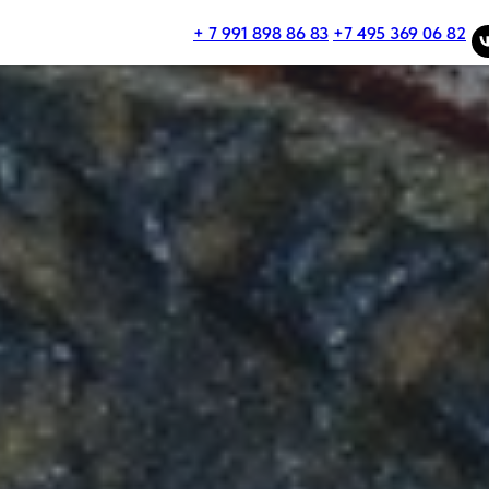
+ 7 991 898 86 83
+7 495 369 06 82