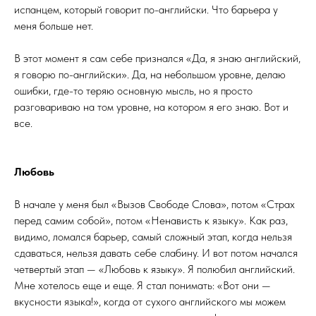
испанцем, который говорит по-английски. Что барьера у
меня больше нет.
В этот момент я сам себе признался «Да, я знаю английский,
я говорю по-английски». Да, на небольшом уровне, делаю
ошибки, где-то теряю основную мысль, но я просто
разговариваю на том уровне, на котором я его знаю. Вот и
все.
Любовь
В начале у меня был «Вызов Свободе Слова», потом «Страх
перед самим собой», потом «Ненависть к языку». Как раз,
видимо, ломался барьер, самый сложный этап, когда нельзя
сдаваться, нельзя давать себе слабину. И вот потом начался
четвертый этап — «Любовь к языку». Я полюбил английский.
Мне хотелось еще и еще. Я стал понимать: «Вот они —
вкусности языка!», когда от сухого английского мы можем