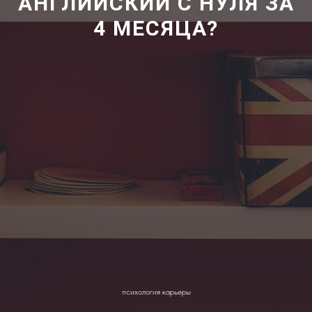
АНГЛИЙСКИЙ С НУЛЯ ЗА
4 МЕСЯЦА?
психология карьеры