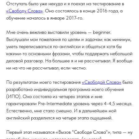
Отступать было уже некуда и я поехал на тестирование в
«Свободу Слова»
. Оно состоялось в конце 2016 года, а
обучение началось в январе 2017-го.
Мне очень вежливо выставили уровень — beginner.
Выслушали мои пожелания по целям и задачам: как минимум,
уметь переписываться по-английски и общаться хотя бы
какими-то основными фразами, чтобы поддержать небольшой
деловой разговор. На большее я и не рассчитывал. Я вообще
ни на что не рассчитывал, если честно.
По результатам моего тестирования
«Свободой Слова»
была
разработана индивидуальная программа моего обучения
(ИПО). Она состояла из четырех этапов и мне
гарантировали Pre-Intermediate уровень через 4-4,5 месяца.
Естественно, мне стало смешно. И в дальнейшем мой
английский разделился на четыре этапа ощущений.
Первый этап назывался «Вызов "Свободе Слова"», типа — ну