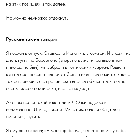
на этих позициях и так далее.
Но можно немножко отдохнуть.
Русские так не говорят
Я поехал в отпуск. Отдыхал в Испании, с семьей. И в один из
дней, гуляя по Барселоне (впервые в жизни, раньше я там
никогда не был), мы забрели в готический квартал. Решили
купить солнцезащитные очки. Зашли в один магазин, я как-то
так разговорился с продавцом, пытаясь объяснить, что мне
очень тяжело найти очки, все не подходит.
А он оказался такой талантливый. Очки подобрал
великолепно! И мне, и жене. Мы с ним начали общаться,
смеяться, шутить.
Я ему еще сказал; «У меня проблемы, я долго не могу себе