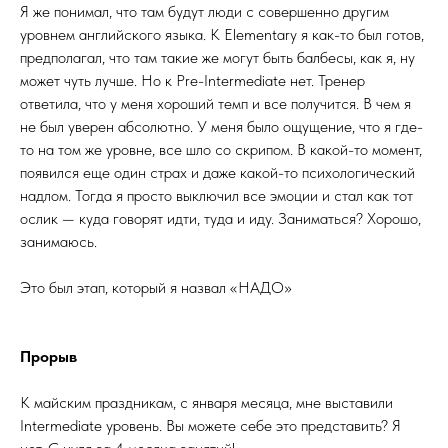
Я же понимал, что там будут люди с совершенно другим
уровнем английского языка. К Elementary я как-то был готов,
предполагал, что там такие же могут быть балбесы, как я, ну
может чуть лучше. Но к Pre-Intermediate нет. Тренер
ответила, что у меня хороший темп и все получится. В чем я
не был уверен абсолютно. У меня было ощущение, что я где-
то на том же уровне, все шло со скрипом. В какой-то момент,
появился еще один страх и даже какой-то психологический
надлом. Тогда я просто выключил все эмоции и стал как тот
ослик — куда говорят идти, туда и иду. Заниматься? Хорошо,
занимаюсь.
Это был этап, который я назвал «НАДО»
Прорыв
К майским праздникам, с января месяца, мне выставили
Intermediate уровень. Вы можете себе это представить? Я