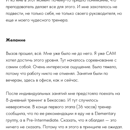
преподаватель делает все для этого. И мне захотелось не
подвести, не только себя, не только своего руководителя, но
еще и моего чудесного тренера.
Желание
Вызов прошел, всё. Мне уже было не до него. Я уже САМ
хотел достичь этого уровня. Тут началось соревнование с
самим собой. Очень интересное ощущение. Было тяжело,
потому что работу никто не отменял. Занятия были по
вечерам, здесь в офисе, как и сейчас.
После индивидуальных занятий мне предстояло поехать на
8-дневный тренинг в Бекасово. И тут случилось
невероятное. В конце первого этапа (36 часов) тренер
сообщила, что по ее рекомендации я еду не в Elementary
группу, а в Pre-Intermediate. Сказать, что я обалдел — это
ничего не сказать. Потому что я этого в принципе не ожидал.