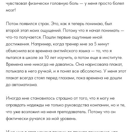
чувствовал физически головную боль — у меня просто болел
мозг!
Потом появился страх. Это, как я теперь понимаю, был
второй этап моих ощущений. Потому что я начал понимать —
что-то получается. Пошли первые ощутимые мной
достижения. Например, когда тренер мне за 5 минут
объяснила все времена английского языка — то, что я
пытался в школе за 10 лет изучить, а потом еще в институте.
Времена мне никогда не давались. Она нарисовала плакат,
потыкала в него ручкой, и я понял все абсолютно. У меня этот
плакат всегда стоял перед глазами, пока времена не дошли
до автоматизма.
Иногда мне становилось страшно от того, что я могу не
оправдать надежды не только руководства компании, но и те,
что уже возложил на меня преподаватель. Потому что он
фактически ручался за мой уровень.
И ко мне в этот момент почему-то пришло понимание, что