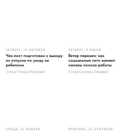
ЧЕТВЕРГ, 19 ОКТЯБРЯ
ЧЕТВЕРГ, 9 ИЮНЯ
Чек-лист подготовки к выходу
Ветер перемен: как
из отпуска по уходу за
социальные сети меняют
ребенком
каналы поиска работы
Статья Полины Морозовой
Статья Светланы Зайцевой
СРЕДА, 31 ЯНВАРЯ
ВТОРНИК, 26 СЕНТЯБРЯ