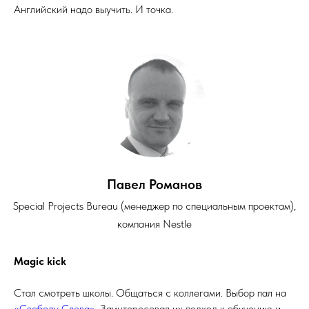
Английский надо выучить. И точка.
Павел Романов
Special Projects Bureau (менеджер по специальным проектам),
компания Nestle
Magic kick
Стал смотреть школы. Общаться с коллегами. Выбор пал на
«Свободу Слова»
. Заинтересовал их подход к обучению и,