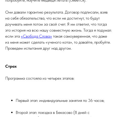
попробуйте, научите медведя летать (смеется).
Они давали гарантию результата. Договор подписали, взяв
на себя обязательства, что если не достигнут, то будут
доучивать меня потом за свой счет. Я им ответил, что тогда
это история на всю нашу совместную жизнь. Тогда я подумал:
если эта
«Свобода Слова»
такая самоуверенная, что даже
из меня может сделать «ученого кота», то давайте, пробуйте.
Проведем испытания друг над другом.
Страх
Программа состояла из четырех этапов:
Первый этап: индивидуальные занятия по 36 часов;
Второй этап: поездка в Бекасово (8 дней с