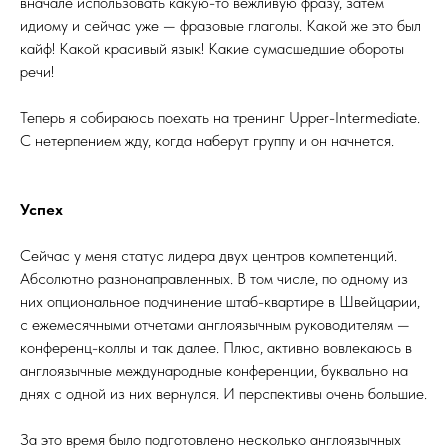
вначале использовать какую-то вежливую фразу, затем
идиому и сейчас уже — фразовые глаголы. Какой же это был
кайф! Какой красивый язык! Какие сумасшедшие обороты
речи!
Теперь я собираюсь поехать на тренинг Upper-Intermediate.
С нетерпением жду, когда наберут группу и он начнется.
Успех
Сейчас у меня статус лидера двух центров компетенций.
Абсолютно разнонаправленных. В том числе, по одному из
них опциональное подчинение штаб-квартире в Швейцарии,
с ежемесячными отчетами англоязычным руководителям —
конференц-коллы и так далее. Плюс, активно вовлекаюсь в
англоязычные международные конференции, буквально на
днях с одной из них вернулся. И перспективы очень большие.
За это время было подготовлено несколько англоязычных