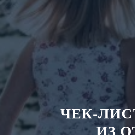
ЧЕК-ЛИС
И
З
О