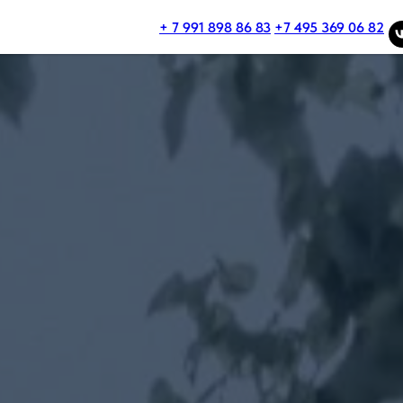
+ 7 991 898 86 83
+7 495 369 06 82