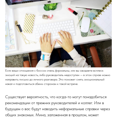
Если ваши отношения с боссом очень формальны, или вы ожидаете всплеск
эмоций на такую новость, либо руководитель недоступен — в этом случае можно
направить письмо до личного разговора. Это поможет снять эмоциональный
накал и подготовиться обеим сторонам к такой встрече.
Существует вероятность, что когда-то могут понадобиться
рекомендации от прежних руководителей и коллег. Или в
будущем о вас будут наводить неформальные справки через
общих знакомых. Мина, заложенная в прошлом, может