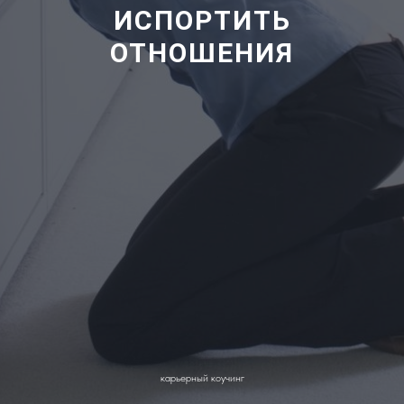
ИСПОРТИТЬ
ОТНОШЕНИЯ
карьерный коучинг