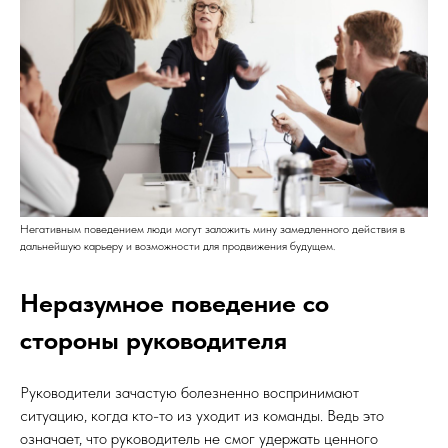
Негативным поведением люди могут заложить мину замедленного действия в
дальнейшую карьеру и возможности для продвижения будущем.
Неразумное поведение со
стороны руководителя
Руководители зачастую болезненно воспринимают
ситуацию, когда кто-то из уходит из команды. Ведь это
означает, что руководитель не смог удержать ценного