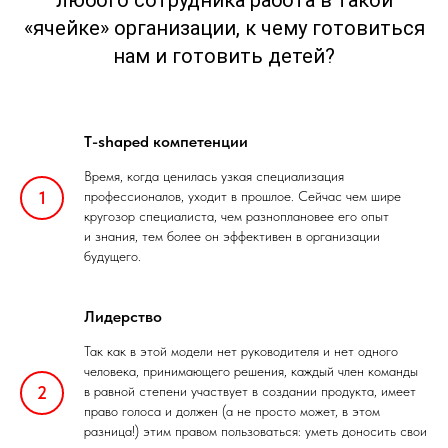
«ячейке» организации, к чему готовиться
нам и готовить детей?
T-shaped компетенции
Время, когда ценилась узкая специализация
профессионалов, уходит в прошлое. Сейчас чем шире
кругозор специалиста, чем разноплановее его опыт
и знания, тем более он эффективен в организации
будущего.
Лидерство
Так как в этой модели нет руководителя и нет одного
человека, принимающего решения, каждый член команды
в равной степени участвует в создании продукта, имеет
право голоса и должен (а не просто может, в этом
разница!) этим правом пользоваться: уметь доносить свои