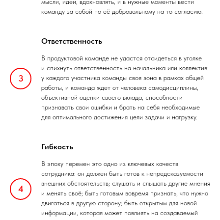
мысли, идеи, вдохновлять, и в нужные моменты вести
команду за собой по её добровольному на то согласию.
Ответственность
В продуктовой команде не удастся отсидеться в уголке
и спихнуть ответственность на начальника или коллектив:
у каждого участника команды своя зона в рамках общей
работы, и команда ждет от человека самодисциплины,
объективной оценки своего вклада, способности
признавать свои ошибки и брать на себя необходимые
для оптимального достижения цели задачи и нагрузку.
Гибкость
В эпоху перемен это одно из ключевых качеств
сотрудника: он должен быть готов к непредсказуемости
внешних обстоятельств; слушать и слышать другие мнения
и менять своё; быть готовым вовремя признать, что нужно
двигаться в другую сторону; быть открытым для новой
информации, которая может повлиять на создаваемый