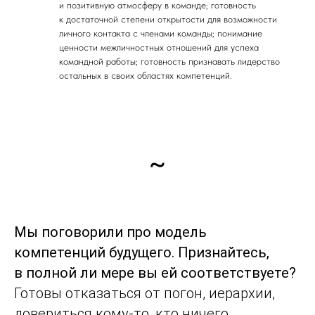
и позитивную атмосферу в команде; готовность
к достаточной степени открытости для возможности
личного контакта с членами команды; понимание
ценности межличностных отношений для успеха
командной работы; готовность признавать лидерство
остальных в своих областях компетенций.
~
Мы поговорили про модель
компетенций будущего. Признайтесь,
в полной ли мере вы ей соответствуете?
Готовы отказаться от погон, иерархии,
довериться кому-то, кто ничего