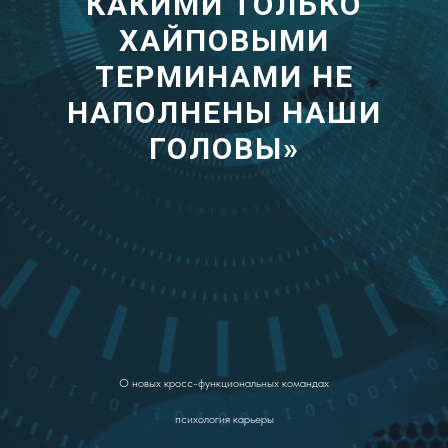
КАКИМИ ТОЛЬКО
ХАЙПОВЫМИ
ТЕРМИНАМИ НЕ
НАПОЛНЕНЫ НАШИ
ГОЛОВЫ»
О новых кросс-функциональных командах
психология карьеры