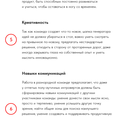
продукт; быть способным постоянно развиваться
и учиться, чтобы оставаться в ногу со временем.
Креативность
Так как команда создает что-то новое, шапка генератора
идей не должна убираться в стол, важно уметь смотреть
на привычное по-новому, предлагать нестандартные
решения, отходить в сторону от проторенных дорог, даже
иногда закрывать глаза на собственный опыт и уметь
мыслить инновационно.
Навыки коммуникаций
Работа в разнородной команде предполагает, что даже
у отпетых полу-аутичных интровертов должны быть
сформированы навыки коммуникаций с другими
участниками команды: умение донести свои мысли ясно,
просто и терпеливо; умение услышать другую точку
зрения, найти общие зоны для поиска наилучшего
решения; умение создавать и поддерживать продуктивную