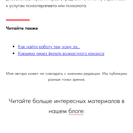
к услугам психотерапевта или психолога.
Читайте также
Как найти работу тем, кому за...
Карьера через фильтр возрастного кризиса
Мне автора может не совпадать с мнением редакции. Мы публикуем
разные точки зрения.
Читайте больше интересных материалов в
нашем
блоге
: