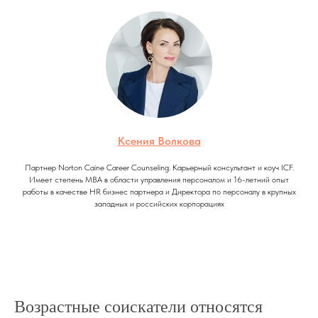
Ксения Волкова
Партнер Norton Caine Career Counseling. Карьерный консультант и коуч ICF.
Имеет степень МВА в области управления персоналом и 16-летний опыт
работы в качестве HR бизнес партнера и Директора по персоналу в крупных
западных и российских корпорациях
Возрастные соискатели относятся