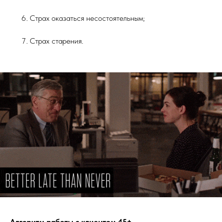
Страх оказаться несостоятельным;
Страх старения.
Алгоритм работы с клиентом 45+