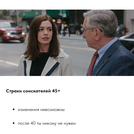
Страхи соискателей 45+
изменения невозможны
после 40 ты никому не нужен