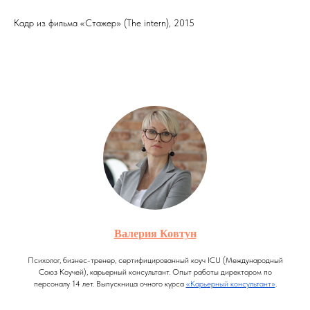
Кадр из фильма «Стажер» (The intern), 2015
Валерия Ковтун
Психолог, бизнес-тренер, сертифицированный коуч ICU (Международный
Союз Коучей), карьерный консультант. Опыт работы директором по
персоналу 14 лет. Выпускница очного курса
«Карьерный консультант»
.