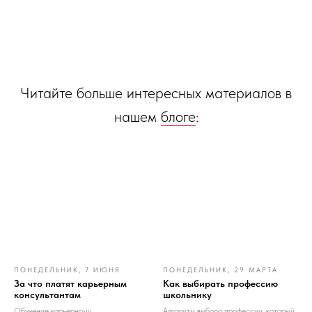
Читайте больше интересных материалов в
нашем
блоге
:
ПОНЕДЕЛЬНИК, 7 ИЮНЯ
ПОНЕДЕЛЬНИК, 29 МАРТА
За что платят карьерным
Как выбирать профессию
консультантам
школьнику
Обучение карьерному
Алгоритм выбора профессии, который