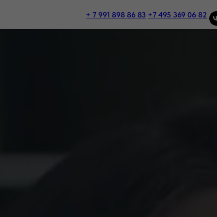
+ 7 991 898 86 83
+7 495 369 06 82