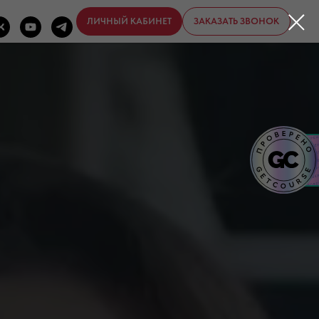
ЛИЧНЫЙ КАБИНЕТ
ЗАКАЗАТЬ ЗВОНОК