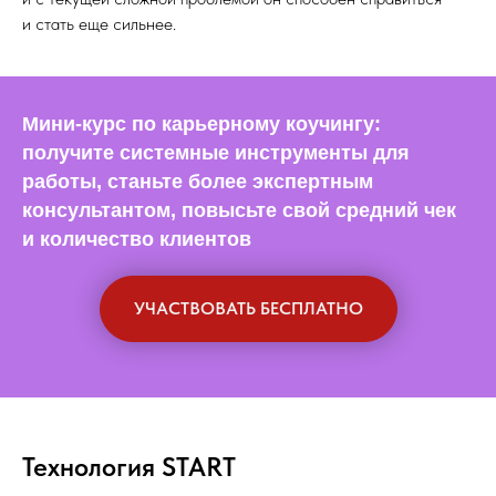
и стать еще сильнее.
Мини-курс по карьерному коучингу:
получите системные инструменты для
работы, станьте более экспертным
консультантом, повысьте свой средний чек
и количество клиентов
УЧАСТВОВАТЬ БЕСПЛАТНО
Технология START