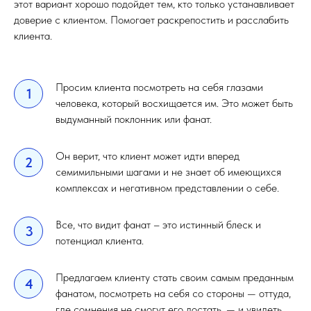
этот вариант хорошо подойдет тем, кто только устанавливает
доверие с клиентом. Помогает раскрепостить и расслабить
клиента.
Просим клиента посмотреть на себя глазами
1
человека, который восхищается им. Это может быть
выдуманный поклонник или фанат.
Он верит, что клиент может идти вперед
2
семимильными шагами и не знает об имеющихся
комплексах и негативном представлении о себе.
Все, что видит фанат – это истинный блеск и
3
потенциал клиента.
Предлагаем клиенту стать своим самым преданным
4
фанатом, посмотреть на себя со стороны — оттуда,
где сомнения не смогут его достать, — и увидеть