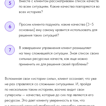
Вместе с клиентом рассматриваем список качеств
5
по всем ситуациям. Какие качества повторяются во
всех историях?
Просим клиента подумать: какие качества (3−5
6
основных) ему самому нравится использовать для
решения таких ситуаций?
В завершении упражнения клиент размышляет
7
на тему сложившейся ситуации. Зная список своих
сильных ресурсных качеств, как еще можно
применить их для решения своей проблемы?
Вспоминая свои «истории силы», клиент осознает, что уже
не раз справлялся со сложными ситуациями. И, пройдя
по нескольким таким историям, воочию видит свои
суперсилы — качества, которые до сих пор являются его
ресурсом. Это дает клиенту уверенность в том, что
и с текущей сложной проблемой он способен справиться