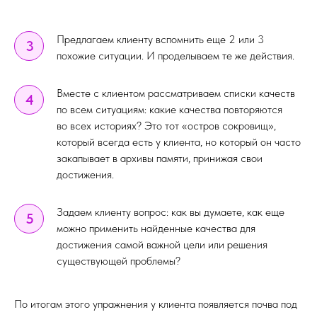
Предлагаем клиенту вспомнить еще 2 или 3
3
похожие ситуации. И проделываем те же действия.
Вместе с клиентом рассматриваем списки качеств
4
по всем ситуациям: какие качества повторяются
во всех историях? Это тот «остров сокровищ»,
который всегда есть у клиента, но который он часто
закапывает в архивы памяти, принижая свои
достижения.
Задаем клиенту вопрос: как вы думаете, как еще
5
можно применить найденные качества для
достижения самой важной цели или решения
существующей проблемы?
По итогам этого упражнения у клиента появляется почва под