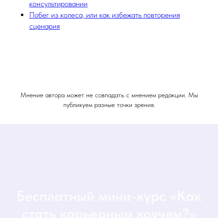
консультировании
Побег из колеса, или как избежать повторения
сценария
Мнение автора может не совпадать с мнением редакции. Мы
публикуем разные точки зрения.
Бесплатный мини-курс «Как
стать карьерным коучем?»