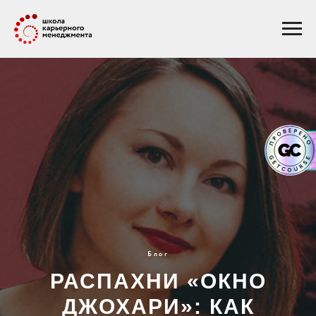
Блог
РАСПАХНИ «ОКНО
ДЖОХАРИ»: КАК