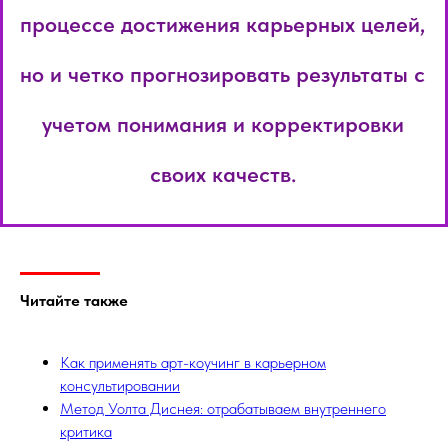
процессе достижения карьерных целей,
но и четко прогнозировать результаты с
учетом понимания и корректировки
своих качеств.
Читайте также
Как применять арт-коучинг в карьерном
консультировании
Метод Уолта Диснея: отрабатываем внутреннего
критика