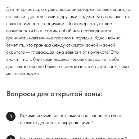
Это те качества, о существовании которых человек знает, но
не спешит делиться ими с другими людьми. Как правило, это
связано именно с социумом. Например, отсутствие
возможности быть самим собой или необходимость
принимать навязанные правила и порядки. Здесь важно
отметить, что граница между открытой зоной и зоной
скрытого — плавающая, она зависит от контекста. Это
значит, что с близкими людьми человек позволяет себе
проявлять гораздо больше своих качеств из этой зоны, чем с
малознакомыми.
Вопросы для открытой зоны:
Какими своими качествами и проявлениями вы не
1
спешите делиться с окружающими?
Какие свои качества вы хотели бы в себе изменить?