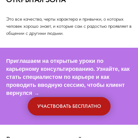
Это все качества, черты характера и привычки, о которых
человек хорошо знает, и которые сам с радостью проявляет в
общении с другими людьми.
Приглашаем на открытые уроки по
карьерному консультированию.
Узнайте, как
стать специалистом по карьере и
как
проводить вводную сессию, чтобы клиент
вернулся
→
УЧАСТВОВАТЬ БЕСПЛАТНО