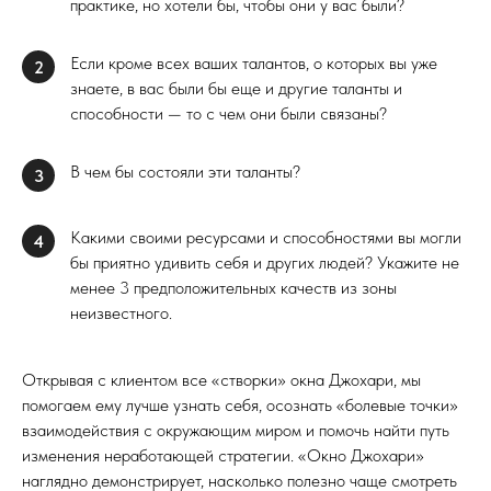
практике, но хотели бы, чтобы они у вас были?
Если кроме всех ваших талантов, о которых вы уже
2
знаете, в вас были бы еще и другие таланты и
способности — то с чем они были связаны?
В чем бы состояли эти таланты?
3
Какими своими ресурсами и способностями вы могли
4
бы приятно удивить себя и других людей? Укажите не
менее 3 предположительных качеств из зоны
неизвестного.
Открывая с клиентом все «створки» окна Джохари, мы
помогаем ему лучше узнать себя, осознать «болевые точки»
взаимодействия с окружающим миром и помочь найти путь
изменения неработающей стратегии. «Окно Джохари»
наглядно демонстрирует, насколько полезно чаще смотреть