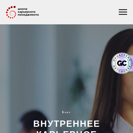
Error get alias
Блог
ВНУТРЕННЕЕ