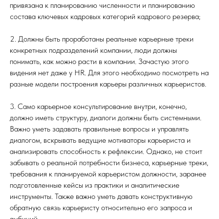
привязана к планированию численности и планированию
состава ключевых кадровых категорий кадрового резерва;
2. Должны быть проработаны реальные карьерные треки
конкретных подразделений компании, люди должны
понимать, как можно расти в компании. Зачастую этого
видения нет даже у HR. Для этого необходимо посмотреть на
разные модели построения карьеры различных карьеристов.
3. Само карьерное консультирование внутри, конечно,
должно иметь структуру, диалоги должны быть системными.
Важно уметь задавать правильные вопросы и управлять
диалогом, вскрывать ведущие мотиваторы карьериста и
анализировать способность к рефлексии. Однако, не стоит
забывать о реальной потребности бизнеса, карьерные треки,
требования к планируемой карьеристом должности, заранее
подготовленные кейсы из практики и аналитические
инструменты. Также важно уметь давать конструктивную
обратную связь карьеристу относительно его запроса и
амбиций.