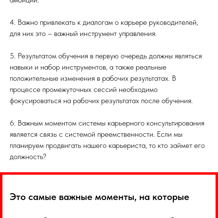
4. Важно привлекать к диалогам о карьере руководителей,
для них это – важный инструмент управления.
5. Результатом обучения в первую очередь должны являться
навыки и набор инструментов, а также реальные
положительные изменения в рабочих результатах. В
процессе промежуточных сессий необходимо
фокусироваться на рабочих результатах после обучения.
6. Важным моментом системы карьерного консультирования
является связь с системой преемственности. Если мы
планируем продвигать нашего карьериста, то кто займет его
должность?
Это самые важные моменты, на которые