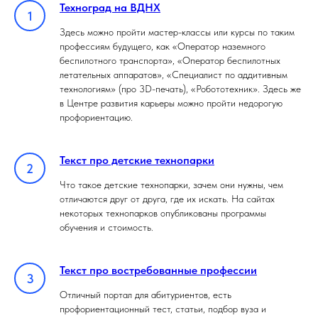
Техноград на ВДНХ
Здесь можно пройти мастер-классы или курсы по таким
профессиям будущего, как «Оператор наземного
беспилотного транспорта», «Оператор беспилотных
летательных аппаратов», «Специалист по аддитивным
технологиям» (про 3D-печать), «Робототехник». Здесь же
в Центре развития карьеры можно пройти недорогую
профориентацию.
Текст про детские технопарки
Что такое детские технопарки, зачем они нужны, чем
отличаются друг от друга, где их искать. На сайтах
некоторых технопарков опубликованы программы
обучения и стоимость.
Текст про востребованные профессии
Отличный портал для абитуриентов, есть
профориентационный тест, статьи, подбор вуза и