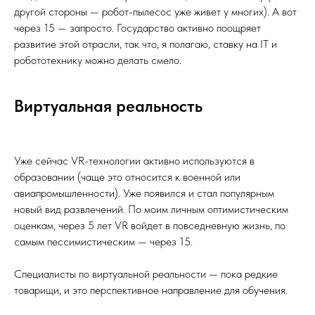
другой стороны — робот-пылесос уже живет у многих). А вот
через 15 — запросто. Государство активно поощряет
развитие этой отрасли, так что, я полагаю, ставку на IT и
робототехнику можно делать смело.
Виртуальная реальность
Уже сейчас VR-технологии активно используются в
образовании (чаще это относится к военной или
авиапромышленности). Уже появился и стал популярным
новый вид развлечений. По моим личным оптимистическим
оценкам, через 5 лет VR войдет в повседневную жизнь, по
самым пессимистическим — через 15.
Специалисты по виртуальной реальности — пока редкие
товарищи, и это перспективное направление для обучения.