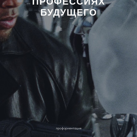
ПРОФЕССИЯХ
БУДУЩЕГО
профориентация