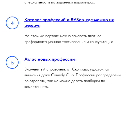
специальности по заданным параметрам.
Каталог профессий и ВУЗов, где можно их
изучить
На этом же портале можно заказать платное
профориентационное тестирование и консультацию.
Атлас новых профессий
Знаменитый справочник от Сколково, удостоился
внимания даже Comedy Club. Профессии распределены
по отраслям, так же можно делать подборки по
компетенциям.