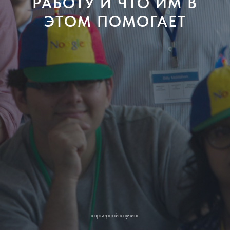
РАБОТУ И ЧТО ИМ В
ЭТОМ ПОМОГАЕТ
карьерный коучинг