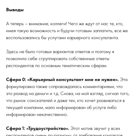
Выводы
А теперь – внимание, коллеги! Чего же ждут от нас те, кто,
имея такую возможность и будучи готовым заплатить, все же
воспользовались бы услугами карьерного консультанта.
Здесь не было готовых вариантов ответов и поэтому я
позволила себе сгруппировать собственные ответы
респондентов по основным тематическим сферам:
Сфера 0: «Карьерный консультант мне не нужен».
Эта
формулировка также сопровождалась комментариями, что
это развод на деньги и т.д. Снова, на мой взгляд, сигнал того,
что рынок соискателей и даже тех, кто хочет развиваться в
текущей компании, мало информирован об услуге либо
информирован некачественно.
Сфера 1: «Трудоустройство».
Этот мотив звучит у всех
респондентов очень по-разному: от требования контактов