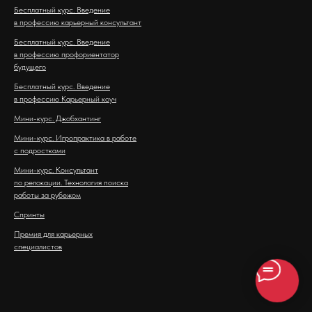
Бесплатный курс. Введение
в профессию карьерный консультант
Бесплатный курс. Введение
в профессию профориентатор
будущего
Бесплатный курс. Введение
в профессию Карьерный коуч
Мини-курс. Джобхантинг
Мини-курс. Игропрактика в работе
с подростками
Мини-курс. Консультант
по релокации. Технология поиска
работы за рубежом
Спринты
Премия для карьерных
специалистов