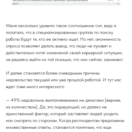
Меня несколько удивило такое соотношение сил, ведь я
полагала, что в специализированных группах по поиску
работы будут те, кто ее активно ищет. Но нет, анонимность
опроса позволяет делать вывод, что люди не лукавят и
действительно хотят изменений своей карьерной ситуации,
не решаясь выйти из той позиции, что они сейчас занимают.
И далее становятся более очевидными причины
недовольства текущей или уже прошлой работой. И тут нас
ждет тоже много интересного:
— 49% недовольны выплачиваемыми им деньгами (вернее,
их количеством). Да, это лидирующий, но далеко не
единственный фактор, который заставляет людей уходить
или смотреть по сторонам. Когда респондентам предложены
множественные ответы, становится понятным, что еще