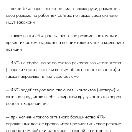
— почти 67% опрошенных не сидят сложа руки, разместив
свое резюме на работных сайтах, но также сами активно
ищут вакансии
— также почти 59% рассылают свое резюме знакомым и
просят их рекомендовать на возникающие у тех в компаниях
позиции
— 45% не сбрасывают со счетов рекрутинговые агентства
(вопреки часто слышным воплям об их неэффективности) и
также направляют в них свое резюме
— 43% задействуют всю свою сеть контактов (нетворк) и
активно продвигают себя в широком кругу контактов через
соцсети, мероприятия
— при наличии такого активного большинства 41%
опрошенных все же предпочитает разместить свое резюме
на работном сайте и ждать приглашений на интервью.