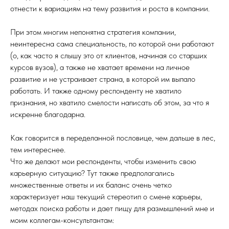
отнести к вариациям на тему развития и роста в компании.
При этом многим непонятна стратегия компании,
неинтересна сама специальность, по которой они работают
(о, как часто я слышу это от клиентов, начиная со старших
курсов вузов), а также не хватает времени на личное
развитие и не устраивает страна, в которой им выпало
работать. И также одному респонденту не хватило
признания, но хватило смелости написать об этом, за что я
искренне благодарна.
Как говорится в переделанной пословице, чем дальше в лес,
тем интереснее.
Что же делают мои респонденты, чтобы изменить свою
карьерную ситуацию? Тут также предполагались
множественные ответы и их баланс очень четко
характеризует наш текущий стереотип о смене карьеры,
методах поиска работы и дает пищу для размышлений мне и
моим коллегам-консультантам: