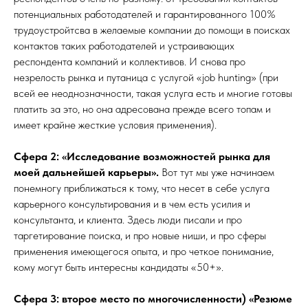
потенциальных работодателей и гарантированного 100%
трудоустройтсва в желаемые компании до помощи в поисках
контактов таких работодателей и устраивающих
респондента компаний и коллективов. И снова про
незрелость рынка и путаница с услугой «job hunting» (при
всей ее неоднозначности, такая услуга есть и многие готовы
платить за это, но она адресована прежде всего топам и
имеет крайне жесткие условия применения).
Сфера 2: «Исследование возможностей рынка для
моей дальнейшей карьеры».
Вот тут мы уже начинаем
понемногу приближаться к тому, что несет в себе услуга
карьерного консультирования и в чем есть усилия и
консультанта, и клиента. Здесь люди писали и про
таргетирование поиска, и про новые ниши, и про сферы
применения имеющегося опыта, и про четкое понимание,
кому могут быть интересны кандидаты «50+».
Сфера 3: второе место по многочисленности) «Резюме