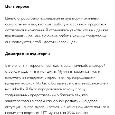
Цель опроса
Целью опроса было исследование аудитории активных
соискателей и тех, кто ищет работу «пассивно», продолжая
оставаться в компании. Я стремилась узнать, что ими движет
при принятии решения о смене работы, какими средствами
они пользуются, чтобы достичь своей цели.
Демография аудитории
Было очень интересно наблюдать за динамикой, с которой
отвечали мужчины и женщины. Мужчины казались, как и
положено в гендерном стереотипе, первопроходцами,
идущими на риск. Их было больше всего в ответах вначале и
на LinkedIn. Я было порадовалась такому слому
традиционных представлений о балансе тех, кто
заинтересован в своем карьерном развитии, но далее
ситуация начала выравниваться и в конечном итоге пришла к
нашим стандартным 41% мужчин на 59% женщин —