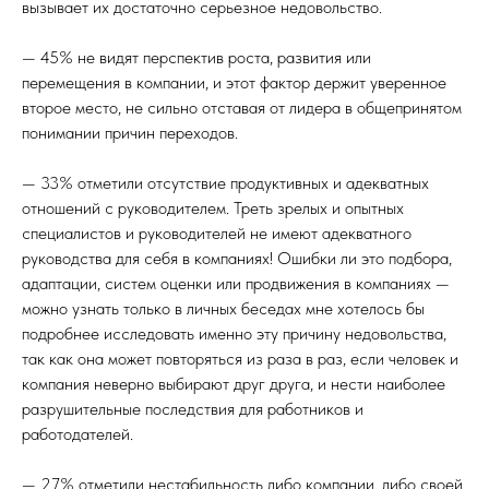
вызывает их достаточно серьезное недовольство.
— 45% не видят перспектив роста, развития или
перемещения в компании, и этот фактор держит уверенное
второе место, не сильно отставая от лидера в общепринятом
понимании причин переходов.
— 33% отметили отсутствие продуктивных и адекватных
отношений с руководителем. Треть зрелых и опытных
специалистов и руководителей не имеют адекватного
руководства для себя в компаниях! Ошибки ли это подбора,
адаптации, систем оценки или продвижения в компаниях —
можно узнать только в личных беседах мне хотелось бы
подробнее исследовать именно эту причину недовольства,
так как она может повторяться из раза в раз, если человек и
компания неверно выбирают друг друга, и нести наиболее
разрушительные последствия для работников и
работодателей.
— 27% отметили нестабильность либо компании, либо своей