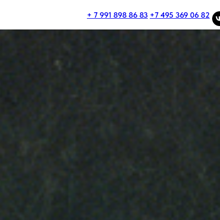
+ 7 991 898 86 83
+7 495 369 06 82