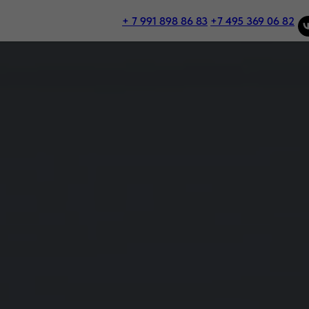
+ 7 991 898 86 83
+7 495 369 06 82