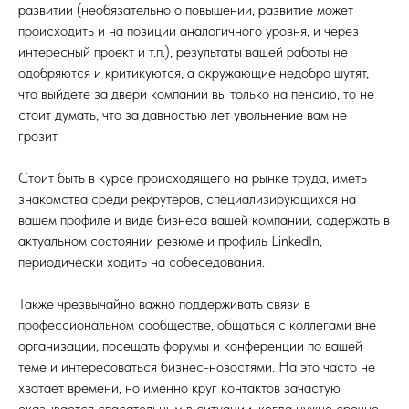
развитии (необязательно о повышении, развитие может
происходить и на позиции аналогичного уровня, и через
интересный проект и т.п.), результаты вашей работы не
одобряются и критикуются, а окружающие недобро шутят,
что выйдете за двери компании вы только на пенсию, то не
стоит думать, что за давностью лет увольнение вам не
грозит.
Стоит быть в курсе происходящего на рынке труда, иметь
знакомства среди рекрутеров, специализирующихся на
вашем профиле и виде бизнеса вашей компании, содержать в
актуальном состоянии резюме и профиль LinkedIn,
периодически ходить на собеседования.
Также чрезвычайно важно поддерживать связи в
профессиональном сообществе, общаться с коллегами вне
организации, посещать форумы и конференции по вашей
теме и интересоваться бизнес-новостями. На это часто не
хватает времени, но именно круг контактов зачастую
оказывается спасательным в ситуации, когда нужно срочно