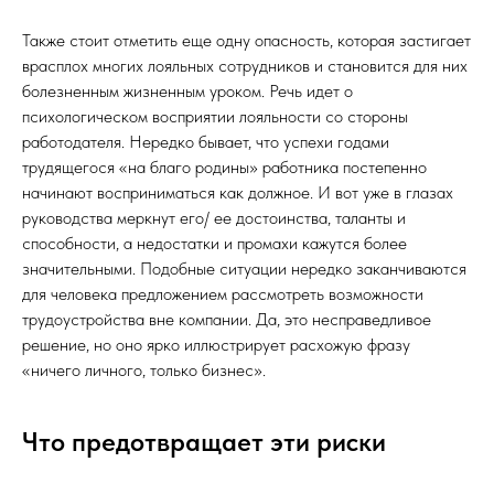
Также стоит отметить еще одну опасность, которая застигает
врасплох многих лояльных сотрудников и становится для них
болезненным жизненным уроком. Речь идет о
психологическом восприятии лояльности со стороны
работодателя. Нередко бывает, что успехи годами
трудящегося «на благо родины» работника постепенно
начинают восприниматься как должное. И вот уже в глазах
руководства меркнут его/ ее достоинства, таланты и
способности, а недостатки и промахи кажутся более
значительными. Подобные ситуации нередко заканчиваются
для человека предложением рассмотреть возможности
трудоустройства вне компании. Да, это несправедливое
решение, но оно ярко иллюстрирует расхожую фразу
«ничего личного, только бизнес».
Что предотвращает эти риски