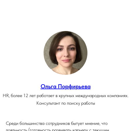
Ольга Порфирьева
HR, более 12 лет работает в крупных международных компаниях.
Консультант по поиску работы
Среди большинства сотрудников бытует мнение, что
лояльность (готовность развивать карьеру с текущим