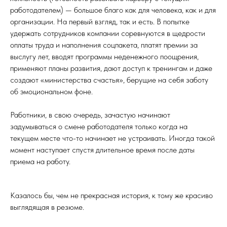
работодателем) — большое благо как для человека, как и для
организации. На первый взгляд, так и есть. В попытке
удержать сотрудников компании соревнуются в щедрости
оплаты труда и наполнения соцпакета, платят премии за
выслугу лет, вводят программы неденежного поощрения,
применяют планы развития, дают доступ к тренингам и даже
создают «министерства счастья», берущие на себя заботу
об эмоциональном фоне.
Работники, в свою очередь, зачастую начинают
задумываться о смене работодателя только когда на
текущем месте что-то начинает не устраивать. Иногда такой
момент наступает спустя длительное время после даты
приема на работу.
Казалось бы, чем не прекрасная история, к тому же красиво
выглядящая в резюме.