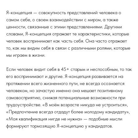
Я-концепция — совокупность представлений человека о
самом себе, о своем взаимодействии с миром, а также
ценности, связанные с этими представлениями. Другими
словами, Я-концепция отражает те характеристики, которые
человек воспринимает как часть себя. Она часто отражает
то, как мы видим себя в связи с различными ролями, которые
мы играем в жизни.
Если человек видит себя в 45+ старым и неспособным, то так
его воспринимают и другие. Я-концепция развивается на
протяжении всего жизненного пути, не всегда осознается
человеком, но зачастую именно она мешает позитивному
самовосприятию, снижая потенциальные возможности при
трудоустройстве. «В моём возрасте никуда не устроиться»,
«Предпочтение всегда отдадут более молодому кандидату»,
«Моя квалификация нигде не нужна» — подобные мысли
формируют тормозящую Я-концепцию у кандидатов.