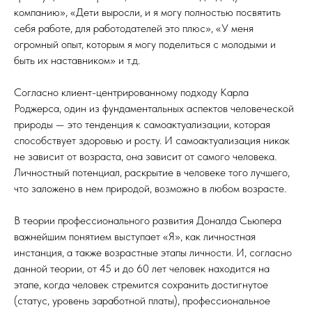
компанию», «Дети выросли, и я могу полностью посвятить
себя работе, для работодателей это плюс», «У меня
огромный опыт, которым я могу поделиться с молодыми и
быть их наставником» и т.д.
Согласно клиент-центрированному подходу Карла
Роджерса, один из фундаментальных аспектов человеческой
природы — это тенденция к самоактуализации, которая
способствует здоровью и росту. И самоактуализация никак
не зависит от возраста, она зависит от самого человека.
Личностный потенциал, раскрытие в человеке того лучшего,
что заложено в нем природой, возможно в любом возрасте.
В теории профессионального развития Доналда Сьюпера
важнейшим понятием выступает «Я», как личностная
инстанция, а также возрастные этапы личности. И, согласно
данной теории, от 45 и до 60 лет человек находится на
этапе, когда человек стремится сохранить достигнутое
(статус, уровень заработной платы), профессиональное