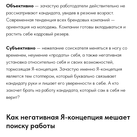
Объективно
— зачастую работодатели действительно не
рассматривают кандидата, увидев в резюме возраст.
Современная тенденция всех брендовых компаний —
ориентация на молодежь. Компании готовы вкладываться и
растить себе кадровый резерв.
Субъективно
— нежелание соискателя меняться в ногу со
временем, неумение «продать» себя, а также негативная
установка относительно себя и своих возможностей,
тормозящая Я-концепция. Зачастую именно Я-концепция
является тем стоппером, который буквально связывает
кандидату руки и лишает его уверенности в себе. А кто
захочет брать на работу кандидата, который сам в себя не
верит?
Как негативная Я-концепция мешает
поиску работы