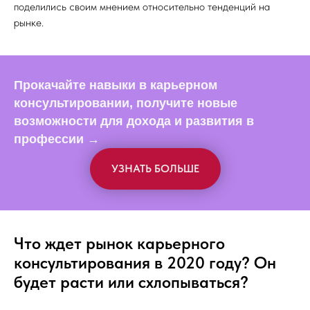
поделились своим мнением относительно тенденций на
рынке.
Прокачайте навыки в карьерном
консультировании, получите новые
возможности для дохода и развития в
профессии
→
УЗНАТЬ БОЛЬШЕ
Что ждет рынок карьерного
консультирования в 2020 году? Он
будет расти или схлопываться?