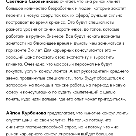
Светлана Смольникова
считает, что «на рынок хлынет
большое количество безработных и людей, которые захотят
перейти в новую сферу, так как их сфера/ функция сильно
пострадает во время кризиса. Это будут специалисты
разного уровня от синих воротничков, до топов, которые
работали в крупном бизнесе. Все будут искать варианты
занятости на ближайшее время и думать, чем заниматься в
горизонте 3-х лет. Для карьерных консультантов это —
хороший шанс показать свою экспертизу и вырастить
клиента. Очевидно, что массовый персонал не будут
покупать услуги консультантов. А вот руководители среднего
звена, продвинутые специалисты, топы будут обращаться с
запросами на помощь в поиске работы, на переход в новую
сферу и консультацию по аудиту компетенций с целью
понять, куда идти дальше, где его опыт может пригодиться».
Айгюн Курбанова
предполагает, что «многие консультанты
опустят цены на свои услуги». Не только потому, что
снизится платежеспособной спрос, но и потому, что «на
рынок карьерного консультирования выйдет большое