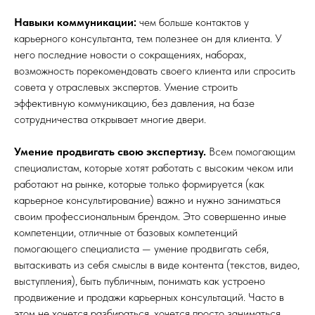
Навыки коммуникации:
чем больше контактов у
карьерного консультанта, тем полезнее он для клиента. У
него последние новости о сокращениях, наборах,
возможность порекомендовать своего клиента или спросить
совета у отраслевых экспертов. Умение строить
эффективную коммуникацию, без давления, на базе
сотрудничества открывает многие двери.
Умение продвигать свою экспертизу.
Всем помогающим
специалистам, которые хотят работать с высоким чеком или
работают на рынке, которые только формируется (как
карьерное консультирование) важно и нужно заниматься
своим профессиональным брендом. Это совершенно иные
компетенции, отличные от базовых компетенций
помогающего специалиста — умение продвигать себя,
вытаскивать из себя смыслы в виде контента (текстов, видео,
выступления), быть публичным, понимать как устроено
продвижение и продажи карьерных консультаций. Часто в
этом не хочется разбираться, хочется просто заниматься