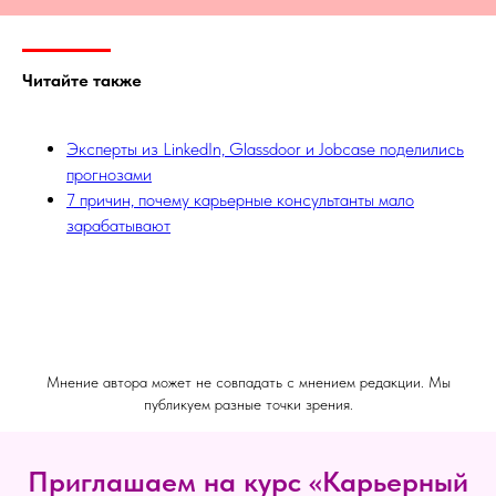
Читайте также
Эксперты из LinkedIn, Glassdoor и Jobcase поделились
прогнозами
7 причин, почему карьерные консультанты мало
зарабатывают
Мнение автора может не совпадать с мнением редакции. Мы
публикуем разные точки зрения.
Приглашаем на курс «Карьерный