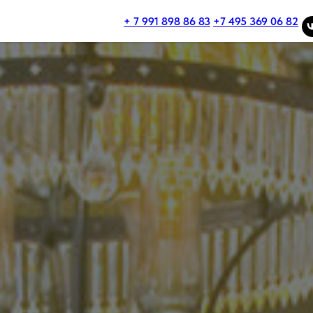
+ 7 991 898 86 83
+7 495 369 06 82