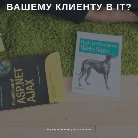
ВАШЕМУ КЛИЕНТУ В IT?
карьерное консультирование