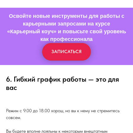
Освойте новые инструменты для работы с
карьерными запросами на курсе
«Карьерный коуч» и повысьте свой уровень
как профессионала
ЗАПИСАТЬСЯ
6. Гибкий график работы — это для
вас
Режим с 9.00 до 18.00 хорош, но вы к нему не стремитесь
совсем.
Вы будете вполне лояльны к некоторым внештатным