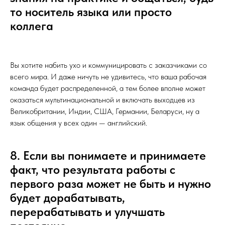
то носитель языка или просто
коллега
Вы хотите набить ухо и коммуницировать с заказчиками со
всего мира. И даже ничуть не удивитесь, что ваша рабочая
команда будет распределенной, а тем более вполне может
оказаться мультинациональной и включать выходцев из
Великобритании, Индии, США, Германии, Беларуси, ну а
язык общения у всех один — английский.
8. Если вы понимаете и принимаете
факт, что результата работы с
первого раза может не быть и нужно
будет дорабатывать,
перерабатывать и улучшать