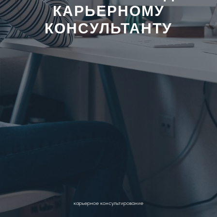
КАРЬЕРНОМУ
КОНСУЛЬТАНТУ
карьерное консультирование