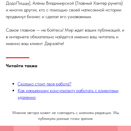
ДодоПиццы), Алёны Владимирской (Главный Хантер рунета)
и многих других, кто с помощью своей написанной истории
продвинул бизнес и сделал его узнаваемым.
Самое главное — не бойтесь! Мир ждет ваших публикаций, и
в интернете обязательно найдется именно ваш читатель и
именно ваш клиент. Дерзайте!
Читайте также
Сколько стоит твоя работа?
Как карьерному консультанту работать с клиентами
удаленно
Мнение автора может не совпадать с мнением редакции. Мы
публикуем разные точки зрения.