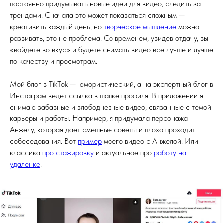
постоянно придумывать новые идеи для видео, следить за
трендами. Сначала это может показаться сложным —
креативить каждый день, но
творческое мышление
можно
развивать, это не проблема. Со временем, увидев отдачу, вы
«войдете во вкус» и будете снимать видео все лучше и лучше
по качеству и просмотрам.
Мой блог в TikTok — юмористический, а на экспертный блог в
Инстаграм ведет ссылка в шапке профиля. В приложении я
снимаю забавные и злободневные видео, связанные с темой
карьеры и работы. Например, я придумала персонажа
Анжелу, которая дает смешные советы и плохо проходит
собеседования. Вот
пример
моего видео с Анжелой. Или
классика
про стажировку
и актуальное про
работу на
удаленке
.