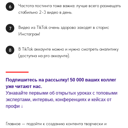
Частота постинга тоже важна: лучше всего размещать
6
стабильно 2-3 видео в день.
Видео из TikTok очень здорово заходят в сторис
7
Инстаграм!
В TikTok аккаунте можно и нужно смотреть аналитику
8
(доступна на pro аккаунте).
Подпишитесь на рассылку! 50 000 ваших коллег
уже читают нас.
Узнавайте первыми об открытых уроках с топовыми
экспертами, интервью, конференциях и кейсах от
профи ↓
Главное — подойти к созданию контента творчески и