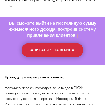
вовремя, успел собрать свою аудиторию и зарабатывает на
этом.
Вы сможете выйти на постоянную сумму
ежемесячного дохода,
построив систему
привл
|
ЗАПИСАТЬСЯ НА ВЕБИНАР
Приведу пример воронки продаж.
Например, человек посмотрел ваше видео в TikTok,
заинтересовался и подписался на вас. Затем посмотрел
вашу шапку профиля и перешел в Инстаграм. В блоге
Инстаграм у вас стоит ссылка на бесплатный чек-лист по