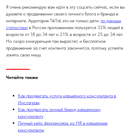
Я очень рекомендую вам идти в эту соцсеть сейчас, если вы
думаете о продвижении своего личного блога и бренда в
интернете. Аудитория TikTok это не только дети:
по данным
статистики
в России приложением пользуется 33% людей в
возрасте от 18 до 34 лет и 21% в возрасте от 25 до 34 лет.
Но скоро конкуренция там вырастет, и бесплатное
продвижение за счет контента закончится, поэтому успейте
занять свою нишу.
Читайте также
Как продвигать услуги карьерного консультанта в
Инстаграм
Как продвигать личный бренд карьерному
консультанту
Личный кейс фрилансера: из HR в карьерные
консультанты