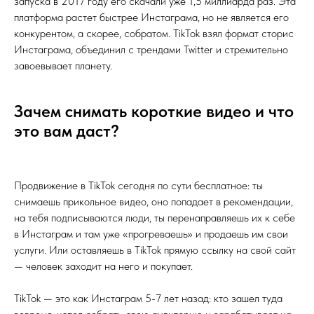
запуска в 2017 году его скачали уже 1,5 миллиарда раз. Эта
платформа растет быстрее Инстаграма, но не является его
конкурентом, а скорее, собратом. TikTok взял формат сторис
Инстаграма, объединил с трендами Twitter и стремительно
завоевывает планету.
Зачем снимать короткие видео и что
это вам даст?
Продвижение в TikTok сегодня по сути бесплатное: ты
снимаешь прикольное видео, оно попадает в рекомендации,
на тебя подписываются люди, ты перенаправляешь их к себе
в Инстаграм и там уже «прогреваешь» и продаешь им свои
услуги. Или оставляешь в TikTok прямую ссылку на свой сайт
— человек заходит на него и покупает.
TikTok — это как Инстаграм 5-7 лет назад: кто зашел туда