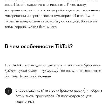
теме. Новый подписчик скачивает его. К чек-листу
настроена авторассылка, в которой вы делитесь полезными
материалами и «прогреваете» аудиторию. И в одном из
писем вы предлагаете свою услугу со скидкой. Вариантов
таких воронок может быть много.
В чем особенности TikTok?
Про TikTok многие думают: дети, танцы, липсинги
(движение
губ под чужой голос — прим.ред.)
. Где там место экспертным
блогам? Но это заблуждение!
Видео может «выйти в рек» (рекомендации) и набрать
1
сотни тысяч просмотров. От просмотров пойдут
подписчики!