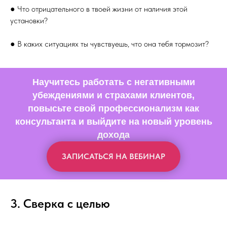
● Что отрицательного в твоей жизни от наличия этой
установки?
● В каких ситуациях ты чувствуешь, что она тебя тормозит?
Научитесь работать с негативными
убеждениями и страхами клиентов,
повысьте свой профессионализм как
консультанта и выйдите на новый уровень
дохода
ЗАПИСАТЬСЯ НА ВЕБИНАР
3. Сверка с целью