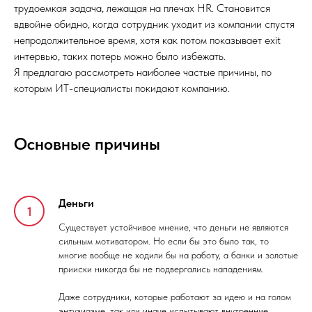
трудоемкая задача, лежащая на плечах HR. Становится
вдвойне обидно, когда сотрудник уходит из компании спустя
непродолжительное время, хотя как потом показывает exit
интервью, таких потерь можно было избежать.
Я предлагаю рассмотреть наиболее частые причины, по
которым ИТ-специалисты покидают компанию.
Основные причины
Деньги
Существует устойчивое мнение, что деньги не являются
сильным мотиватором. Но если бы это было так, то
многие вообще не ходили бы на работу, а банки и золотые
прииски никогда бы не подвергались нападениям.
Даже сотрудники, которые работают за идею и на голом
энтузиазме, так или иначе испытывают внутренние