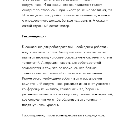
сотрудников. И однажды человек поднимает голову,
смотрит по сторонам и принимает решение уволиться, т.к.
ИТ-специалистов драйвят именно изменения, и, начиная
с определенного дохода, больше чем деньги. А скука —
самый страшный демотиватор.
Рекомендации
К сожалению для работодателей, необходимо работать
над развитием систем. Альтернативой развитию может
являться переход на более современные системы и стеки
технологий. А хорошая новость для работодателей
заключается в том, что со временем все больше
технологических решений становится бесплатными.
Кроме этого необходимо заботиться о расширении
компетенций сотрудников, развивая их за счет участия в
конференциях, митапах, хакатонах и т.д. Хорошим
решением является организация внутренних конференций,
где сотрудники могли бы обмениваться знаниями и
подтянуть свой уровень.
Работодателю, чтобы заинтересовывать сотрудников,