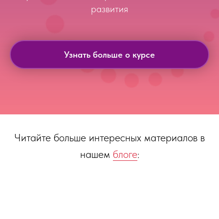
развития
Узнать больше о курсе
Читайте больше интересных материалов в
нашем
блоге
: