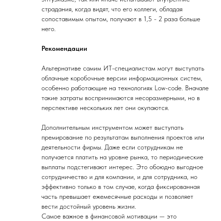
страдания, когда видят, что его коллеги, обладая
сопоставимым опытом, получают в 1,5 - 2 раза больше
него.
Рекомендации
Альтернативе самим ИТ-специалистам могут выступать
облачные коробочные версии информационных систем,
особенно работающие на технологиях Low-code. Вначале
такие затраты воспринимаются несоразмерными, но в
перспективе нескольких лет они окупаются.
Дополнительным инструментом может выступать
премирование по результатам выполнения проектов или
деятельности фирмы. Даже если сотрудникам не
получается платить на уровне рынка, то периодические
выплаты подстегивают интерес. Это обоюдно выгодное
сотрудничество и для компании, и для сотрудника, но
эффективно только в том случае, когда фиксированная
часть превышает ежемесячные расходы и позволяет
вести достойный уровень жизни.
Самое важное в финансовой мотивации — это