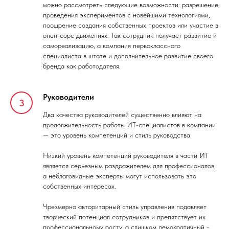
можно рассмотреть следующие возможности: разрешение
проведения экспериментов с новейшими технологиями,
поощрение создания собственных проектов или участие в
опен-сорс движениях. Так сотрудник получает развитие и
самореализацию, а компания первоклассного
специалиста в штате и дополнительное развитие своего
бренда как работодателя.
Руководители
Два качества руководителей существенно влияют на
продолжительность работы ИТ-специалистов в компании
— это уровень компетенций и стиль руководства.
Низкий уровень компетенций руководителя в части ИТ
является серьезным раздражителем для профессионалов,
а неблаговидные эксперты могут использовать это
собственных интересах.
Чрезмерно авторитарный стиль управления подавляет
творческий потенциал сотрудников и препятствует их
профессиональному росту, а слишком демократичный -