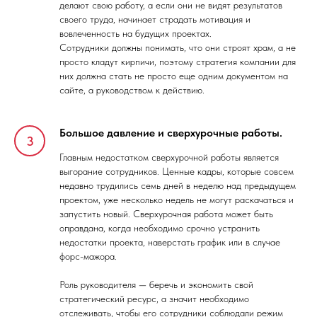
делают свою работу, а если они не видят результатов
своего труда, начинает страдать мотивация и
вовлеченность на будущих проектах.
Сотрудники должны понимать, что они строят храм, а не
просто кладут кирпичи, поэтому стратегия компании для
них должна стать не просто еще одним документом на
сайте, а руководством к действию.
Большое давление и сверхурочные работы.
Главным недостатком сверхурочной работы является
выгорание сотрудников. Ценные кадры, которые совсем
недавно трудились семь дней в неделю над предыдущем
проектом, уже несколько недель не могут раскачаться и
запустить новый. Сверхурочная работа может быть
оправдана, когда необходимо срочно устранить
недостатки проекта, наверстать график или в случае
форс-мажора.
Роль руководителя — беречь и экономить свой
стратегический ресурс, а значит необходимо
отслеживать, чтобы его сотрудники соблюдали режим