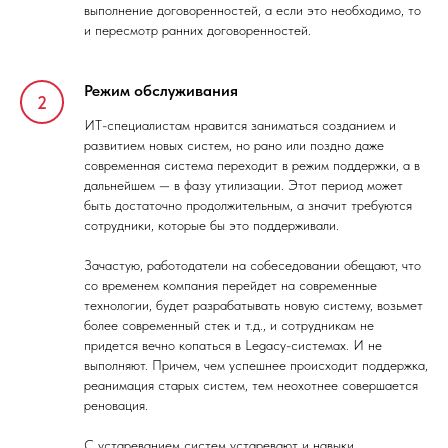
выполнение договоренностей, а если это необходимо, то
и пересмотр ранних договоренностей.
Режим обслуживания
ИТ-специалистам нравится заниматься созданием и
развитием новых систем, но рано или поздно даже
современная система переходит в режим поддержки, а в
дальнейшем — в фазу утилизации. Этот период может
быть достаточно продолжительным, а значит требуются
сотрудники, которые бы это поддерживали.
Зачастую, работодатели на собеседовании обещают, что
со временем компания перейдет на современные
технологии, будет разрабатывать новую систему, возьмет
более современный стек и т.д., и сотрудникам не
придется вечно копаться в Legacy-системах. И не
выполняют. Причем, чем успешнее происходит поддержка,
реанимация старых систем, тем неохотнее совершается
реновация.
С устареванием систем устаревают и навыки