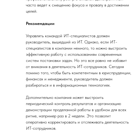
часто ведет к смещению фокуса и провалу в достижении
целей.
Рекомендации
Управлять командой ИТ-специалистов должен
руководитель, вышедший из ИТ. Однако, если ИТ-
специалистов в компании немного, то можно выстроить
эффективную работу с использованиям современных
систем постановки задач. Но это все равно не избавит
от вникания в деятельность ИТ-сотрудников. Сегодня
помимо того, чтобы быть компетентным в юриспруденции,
финансах и менеджменте, руководитель должен
разбираться и в информационных технологиях.
Дополнительно компания может выстроить
периодический контроль результатов и организацию
демонстрации проделанной работы в удобном для всех
ритме, например раз в 2 недели. Это позволит
оперативно корректировать и отслеживать деятельность
ИТ-сотрудников.