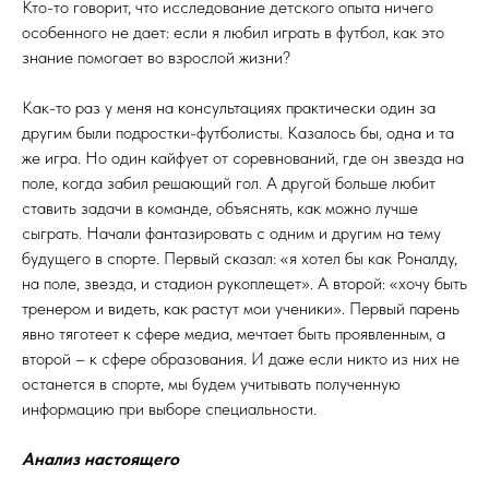
Кто-то говорит, что исследование детского опыта ничего
особенного не дает: если я любил играть в футбол, как это
знание помогает во взрослой жизни?
Как-то раз у меня на консультациях практически один за
другим были подростки-футболисты. Казалось бы, одна и та
же игра. Но один кайфует от соревнований, где он звезда на
поле, когда забил решающий гол. А другой больше любит
ставить задачи в команде, объяснять, как можно лучше
сыграть. Начали фантазировать с одним и другим на тему
будущего в спорте. Первый сказал: «я хотел бы как Роналду,
на поле, звезда, и стадион рукоплещет». А второй: «хочу быть
тренером и видеть, как растут мои ученики». Первый парень
явно тяготеет к сфере медиа, мечтает быть проявленным, а
второй – к сфере образования. И даже если никто из них не
останется в спорте, мы будем учитывать полученную
информацию при выборе специальности.
Анализ настоящего