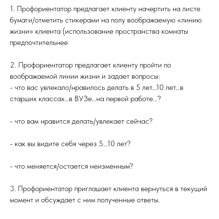
1. Профориентатор предлагает клиенту начертить на листе
бумаги/отметить стикерами на полу воображаемую «линию
жизни» клиента (использование пространства комнаты
предпочтительнее
2. Профориентатор предлагает клиенту пройти по
воображаемой линии жизни и задает вопросы:
- что вас увлекало/нравилось делать в 5 лет…10 лет…в
старших классах…в ВУЗе…на первой работе…?
- что вам нравится делать/увлекает сейчас?
- как вы видите себя через 5…10 лет?
- что меняется/остается неизменным?
3. Профориентатор приглашает клиента вернуться в текущий
момент и обсуждает с ним полученные ответы.