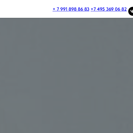
+ 7 991 898 86 83
+7 495 369 06 82