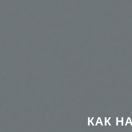
КАК Н