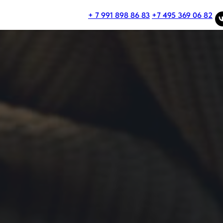
+ 7 991 898 86 83
+7 495 369 06 82