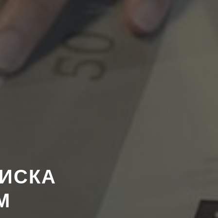
ИСКА
М