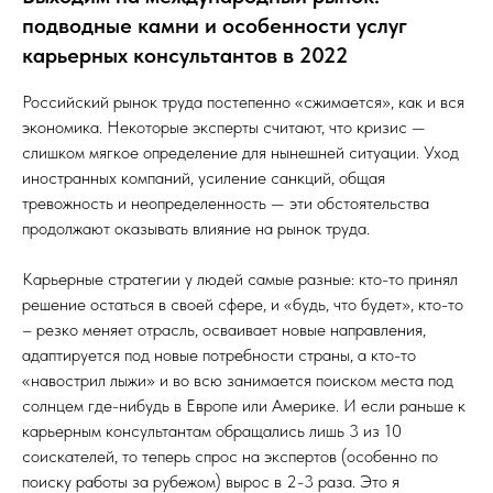
подводные камни и особенности услуг
карьерных консультантов в 2022
Российский рынок труда постепенно «сжимается», как и вся
экономика. Некоторые эксперты считают, что кризис —
слишком мягкое определение для нынешней ситуации. Уход
иностранных компаний, усиление санкций, общая
тревожность и неопределенность — эти обстоятельства
продолжают оказывать влияние на рынок труда.
Карьерные стратегии у людей самые разные: кто-то принял
решение остаться в своей сфере, и «будь, что будет», кто-то
– резко меняет отрасль, осваивает новые направления,
адаптируется под новые потребности страны, а кто-то
«навострил лыжи» и во всю занимается поиском места под
солнцем где-нибудь в Европе или Америке. И если раньше к
карьерным консультантам обращались лишь 3 из 10
соискателей, то теперь спрос на экспертов (особенно по
поиску работы за рубежом) вырос в 2-3 раза. Это я