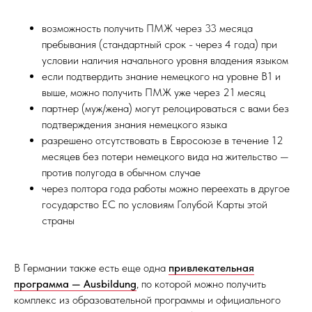
возможность получить ПМЖ через 33 месяца
пребывания (стандартный срок - через 4 года) при
условии наличия начального уровня владения языком
если подтвердить знание немецкого на уровне В1 и
выше, можно получить ПМЖ уже через 21 месяц
партнер (муж/жена) могут релоцироваться с вами без
подтверждения знания немецкого языка
разрешено отсутствовать в Евросоюзе в течение 12
месяцев без потери немецкого вида на жительство —
против полугода в обычном случае
через полтора года работы можно переехать в другое
государство ЕС по условиям Голубой Карты этой
страны
В Германии также есть еще одна
привлекательная
программа — Ausbildung
, по которой можно получить
комплекс из образовательной программы и официального